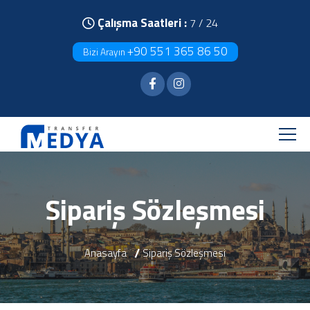
Çalışma Saatleri :
7 / 24
+90 551 365 86 50
Bizi Arayın
Sipariş Sözleşmesi
Anasayfa
Sipariş Sözleşmesi