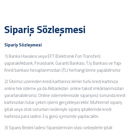
Sipariş Sözleşmesi
Sipariş Sözleşmesi
1) Banka Havalesi veya EFT (Elektronik Fon Transferi)
yaparak
Akbank, Finasbank, Garanti Bankası, T.İş Bankası ve Yapı
Kredi bankası hesaplarımızdan (TL) herhangi birine yapabilirsiniz
2) Sitemiz üzerinden kredi kartlarınız ile
Her türlü kredi kartınıza
online tek ödeme ya da Akbankdan online taksit imkânlarımızdan
yararlanabilirsiniz. Online ödemelerinizde siparişiniz sonunda kredi
kartınızdan tutar çekim işlemi gerçekleşecektir. Muhtemel sipariş
iptali veya stok sorunları nedeniyle sipariş iptallerinde kredi
kartınıza para iadesi 3 iş günü içerisinde yapılacaktır.
3) Sipariş Bedeli İadesi
Siparişlerinizin olası sebeplerle iptali