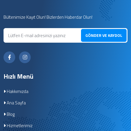
Bültenimize Kayıt Olun! Bizlerden Haberdar Olun!
GÖNDER VE KAYDOL
Hızlı Menü
Hakkımızda
Ana Sayfa
Blog
Hizmetlerimiz