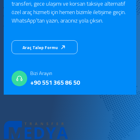
transferi, gece ulaşımı ve korsan taksiye alternatif
özel araç hizmeti için hemen bizimle iletişime geçin.
WhatsApp’tan yazın, aracınız yola çıksın.
Araç Talep Formu
Bizi Arayın
+90 551 365 86 50