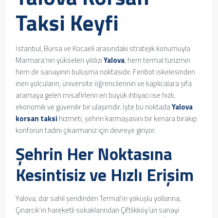
Taksi Keyfi
İstanbul, Bursa ve Kocaeli arasındaki stratejik konumuyla
Marmara’nın yükselen yıldızı
Yalova
, hem termal turizmin
hem de sanayinin buluşma noktasıdır. Feribot iskelesinden
inen yolcuların, üniversite öğrencilerinin ve kaplıcalara şifa
aramaya gelen misafirlerin en büyük ihtiyacı ise hızlı,
ekonomik ve güvenilir bir ulaşımdır. İşte bu noktada
Yalova
korsan taksi
hizmeti, şehrin karmaşasını bir kenara bırakıp
konforun tadını çıkarmanız için devreye giriyor.
Şehrin Her Noktasına
Kesintisiz ve Hızlı Erişim
Yalova, dar sahil şeridinden Termal’in yokuşlu yollarına,
Çınarcık’ın hareketli sokaklarından Çiftlikköy’ün sanayi