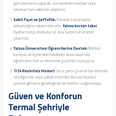
göre planlama yaparak, sizi iskeleden karşılar veya
iskeleye tam vaktinde ulaştırırız.
Sabit Fiyat ve Şeffaflık:
Yolculuk başlamadan
ödeyeceğiniz rakamı bilirsiniz.
Yalova korsan taksi
fiyatları bütçe dostudur ve asla sürpriz ek ücretler
çıkarmaz.
Yalova Üniversitesi Öğrencilerine Destek:
Merkez
kampüs ve ilçelerdeki fakülteler arası ulaşımda
öğrencilere hızlı ve ekonomik çözümler sunuyoruz.
7/24 Kesintisiz Hizmet:
Gece yarısı Çınarcık’tan dönmek
istediğinizde veya sabah erkenden Bursa/İstanbul
yönüne gitmeniz gerektiğinde bir telefon uzağınızdayız.
Güven ve Konforun
Termal Şehriyle