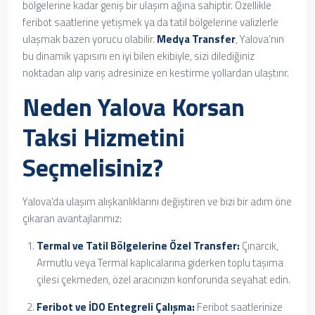
bölgelerine kadar geniş bir ulaşım ağına sahiptir. Özellikle
feribot saatlerine yetişmek ya da tatil bölgelerine valizlerle
ulaşmak bazen yorucu olabilir.
Medya Transfer
, Yalova’nın
bu dinamik yapısını en iyi bilen ekibiyle, sizi dilediğiniz
noktadan alıp varış adresinize en kestirme yollardan ulaştırır.
Neden Yalova Korsan
Taksi Hizmetini
Seçmelisiniz?
Yalova’da ulaşım alışkanlıklarını değiştiren ve bizi bir adım öne
çıkaran avantajlarımız:
Termal ve Tatil Bölgelerine Özel Transfer:
Çınarcık,
Armutlu veya Termal kaplıcalarına giderken toplu taşıma
çilesi çekmeden, özel aracınızın konforunda seyahat edin.
Feribot ve İDO Entegreli Çalışma:
Feribot saatlerinize