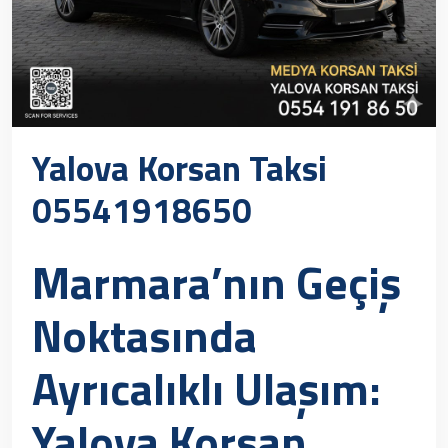
Yalova Korsan Taksi
05541918650
Marmara’nın Geçiş
Noktasında
Ayrıcalıklı Ulaşım:
Yalova Korsan