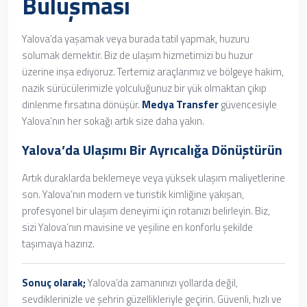
Buluşması
Yalova’da yaşamak veya burada tatil yapmak, huzuru
solumak demektir. Biz de ulaşım hizmetimizi bu huzur
üzerine inşa ediyoruz. Tertemiz araçlarımız ve bölgeye hakim,
nazik sürücülerimizle yolculuğunuz bir yük olmaktan çıkıp
dinlenme fırsatına dönüşür.
Medya Transfer
güvencesiyle
Yalova’nın her sokağı artık size daha yakın.
Yalova’da Ulaşımı Bir Ayrıcalığa Dönüştürün
Artık duraklarda beklemeye veya yüksek ulaşım maliyetlerine
son. Yalova’nın modern ve turistik kimliğine yakışan,
profesyonel bir ulaşım deneyimi için rotanızı belirleyin. Biz,
sizi Yalova’nın mavisine ve yeşiline en konforlu şekilde
taşımaya hazırız.
Sonuç olarak;
Yalova’da zamanınızı yollarda değil,
sevdiklerinizle ve şehrin güzellikleriyle geçirin. Güvenli, hızlı ve