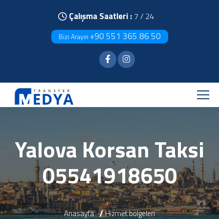
Çalışma Saatleri :
7 / 24
+90 551 365 86 50
Bizi Arayın
Yalova Korsan Taksi
05541918650
Anasayfa
Hizmet bölgeleri