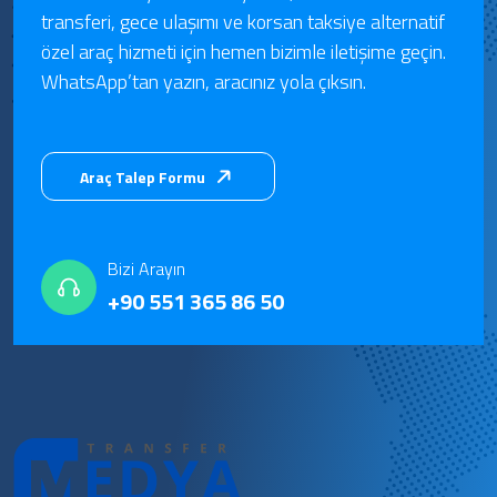
transferi, gece ulaşımı ve korsan taksiye alternatif
özel araç hizmeti için hemen bizimle iletişime geçin.
WhatsApp’tan yazın, aracınız yola çıksın.
Araç Talep Formu
Bizi Arayın
+90 551 365 86 50