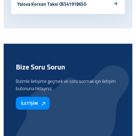
Yalova Korsan Taksi 05541918650
Bize Soru Sorun
Bizimle iletişime geçmek ve soru sormak için iletişim
butonuna tıklayınız.
İLETİŞİM