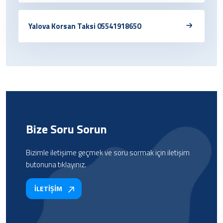
Yalova Korsan Taksi 05541918650
Bize Soru Sorun
Bizimle iletişime geçmek ve soru sormak için iletişim
butonuna tıklayınız.
İLETİŞİM