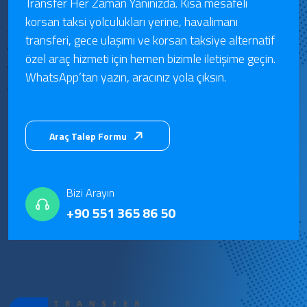
Transfer Her Zaman Yanınızda. Kısa mesafeli
korsan taksi yolculukları yerine, havalimanı
transferi, gece ulaşımı ve korsan taksiye alternatif
özel araç hizmeti için hemen bizimle iletişime geçin.
WhatsApp’tan yazın, aracınız yola çıksın.
Araç Talep Formu
Bizi Arayın
+90 551 365 86 50