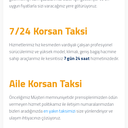
uygun fiyatlarla sizi varacağınız yere götürüyoruz.
7/24 Korsan Taksi
Hizmetlerimiz hız kesmeden vardiyalı çalışan profesyonel
sürücülerimiz ve yüksek model, klimalı, geniş bagaj hacmine
sahip araçlarımız ile kesintisiz
7 gün 24 saat
hizmetinizdedir.
Aile Korsan Taksi
Önceliğimiz Müşteri memnuniyetidir prensiplerimizden ödün
vermeyen hizmet politikamız ile iletişim numaralarımızdan
bizleri aradığınızda
en yakın taksimizi
size yönlendiriyor ve
ulaşım ihtiyacınızı çözüyoruz.