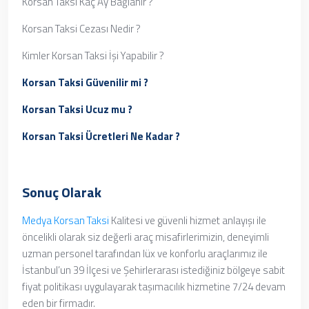
Korsan Taksi Kaç Ay Bağlanır ?
Korsan Taksi Cezası Nedir ?
Kimler Korsan Taksi İşi Yapabilir ?
Korsan Taksi Güvenilir mi ?
Korsan Taksi Ucuz mu ?
Korsan Taksi Ücretleri Ne Kadar ?
Sonuç Olarak
Medya Korsan Taksi
Kalitesi ve güvenli hizmet anlayışı ile
öncelikli olarak siz değerli araç misafirlerimizin, deneyimli
uzman personel tarafından lüx ve konforlu araçlarımız ile
İstanbul’un 39 İlçesi ve Şehirlerarası istediğiniz bölgeye sabit
fiyat politikası uygulayarak taşımacılık hizmetine 7/24 devam
eden bir firmadır.