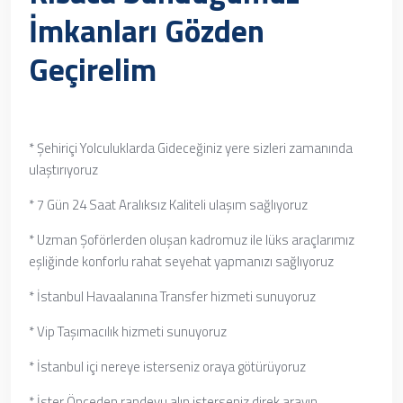
İmkanları Gözden
Geçirelim
* Şehiriçi Yolculuklarda Gideceğiniz yere sizleri zamanında
ulaştırıyoruz
* 7 Gün 24 Saat Aralıksız Kaliteli ulaşım sağlıyoruz
* Uzman Şoförlerden oluşan kadromuz ile lüks araçlarımız
eşliğinde konforlu rahat seyehat yapmanızı sağlıyoruz
* İstanbul Havaalanına Transfer hizmeti sunuyoruz
* Vip Taşımacılık hizmeti sunuyoruz
* İstanbul içi nereye isterseniz oraya götürüyoruz
* İster Önceden randevu alın isterseniz direk arayın