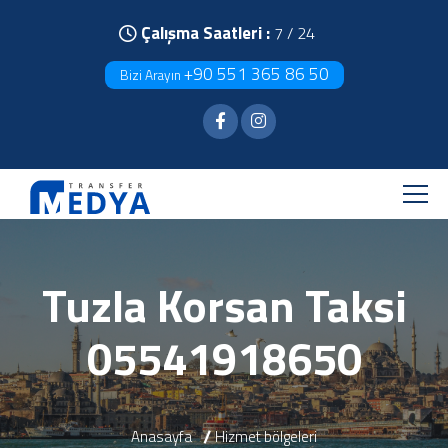
Çalışma Saatleri :
7 / 24
+90 551 365 86 50
Bizi Arayın
Tuzla Korsan Taksi
05541918650
Anasayfa
Hizmet bölgeleri