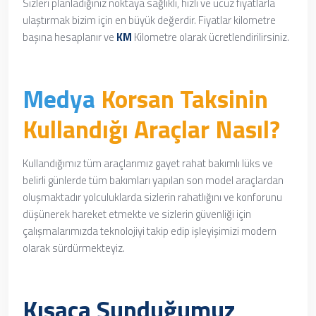
Sizleri planladığınız noktaya sağlıklı, hızlı ve ucuz fiyatlarla
ulaştırmak bizim için en büyük değerdir. Fiyatlar kilometre
başına hesaplanır ve
KM
Kilometre olarak ücretlendirilirsiniz.
Medya
Korsan Taksinin
Kullandığı Araçlar Nasıl?
Kullandığımız tüm araçlarımız
gayet rahat
bakımlı lüks ve
belirli günlerde tüm bakımları yapılan son model araçlardan
oluşmaktadır yolculuklarda sizlerin rahatlığını ve konforunu
düşünerek hareket etmekte ve sizlerin güvenliği için
çalışmalarımızda teknolojiyi takip edip işleyişimizi modern
olarak sürdürmekteyiz.
Kısaca Sunduğumuz