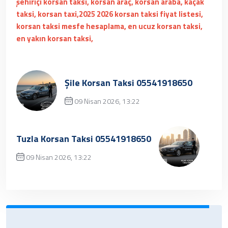
şehiriçi korsan taksi, korsan araç, korsan araba, kaçak
taksi, korsan taxi,2025 2026 korsan taksi fiyat listesi,
korsan taksi mesfe hesaplama, en ucuz korsan taksi,
en yakın korsan taksi,
Şile Korsan Taksi 05541918650
09 Nisan 2026, 13:22
Üzgünüz, kayıt bulunamamıştır.
Tuzla Korsan Taksi 05541918650
09 Nisan 2026, 13:22
✔ Henüz kayıt eklenmemiştir. Daha
sonra tekrar deneyebilrisiniz.