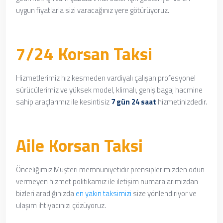
uygun fiyatlarla sizi varacağınız yere götürüyoruz.
7/24 Korsan Taksi
Hizmetlerimiz hız kesmeden vardiyalı çalışan profesyonel
sürücülerimiz ve yüksek model, klimalı, geniş bagaj hacmine
sahip araçlarımız ile kesintisiz
7 gün 24 saat
hizmetinizdedir.
Aile Korsan Taksi
Önceliğimiz Müşteri memnuniyetidir prensiplerimizden ödün
vermeyen hizmet politikamız ile iletişim numaralarımızdan
bizleri aradığınızda
en yakın taksimizi
size yönlendiriyor ve
ulaşım ihtiyacınızı çözüyoruz.