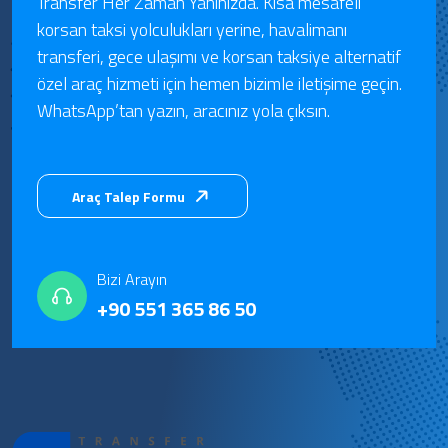
Transfer Her Zaman Yanınızda. Kısa mesafeli
korsan taksi yolculukları yerine, havalimanı
transferi, gece ulaşımı ve korsan taksiye alternatif
özel araç hizmeti için hemen bizimle iletişime geçin.
WhatsApp’tan yazın, aracınız yola çıksın.
Araç Talep Formu
Bizi Arayın
+90 551 365 86 50