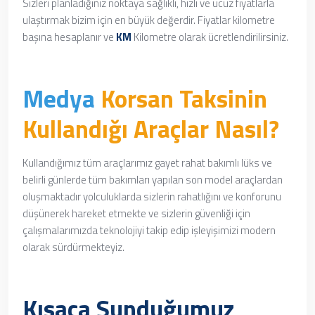
Sizleri planladığınız noktaya sağlıklı, hızlı ve ucuz fiyatlarla
ulaştırmak bizim için en büyük değerdir. Fiyatlar kilometre
başına hesaplanır ve
KM
Kilometre olarak ücretlendirilirsiniz.
Medya
Korsan Taksinin
Kullandığı Araçlar Nasıl?
Kullandığımız tüm araçlarımız
gayet rahat
bakımlı lüks ve
belirli günlerde tüm bakımları yapılan son model araçlardan
oluşmaktadır yolculuklarda sizlerin rahatlığını ve konforunu
düşünerek hareket etmekte ve sizlerin güvenliği için
çalışmalarımızda teknolojiyi takip edip işleyişimizi modern
olarak sürdürmekteyiz.
Kısaca Sunduğumuz