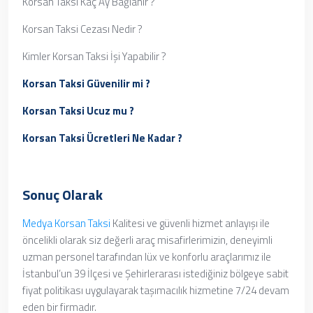
Korsan Taksi Kaç Ay Bağlanır ?
Korsan Taksi Cezası Nedir ?
Kimler Korsan Taksi İşi Yapabilir ?
Korsan Taksi Güvenilir mi ?
Korsan Taksi Ucuz mu ?
Korsan Taksi Ücretleri Ne Kadar ?
Sonuç Olarak
Medya Korsan Taksi
Kalitesi ve güvenli hizmet anlayışı ile
öncelikli olarak siz değerli araç misafirlerimizin, deneyimli
uzman personel tarafından lüx ve konforlu araçlarımız ile
İstanbul’un 39 İlçesi ve Şehirlerarası istediğiniz bölgeye sabit
fiyat politikası uygulayarak taşımacılık hizmetine 7/24 devam
eden bir firmadır.