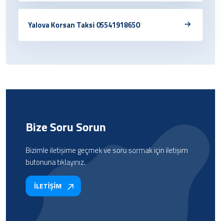
Yalova Korsan Taksi 05541918650
Bize Soru Sorun
Bizimle iletişime geçmek ve soru sormak için iletişim
butonuna tıklayınız.
İLETİŞİM