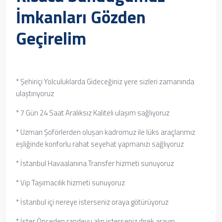
İmkanları Gözden
Geçirelim
* Şehiriçi Yolculuklarda Gideceğiniz yere sizleri zamanında
ulaştırıyoruz
* 7 Gün 24 Saat Aralıksız Kaliteli ulaşım sağlıyoruz
* Uzman Şoförlerden oluşan kadromuz ile lüks araçlarımız
eşliğinde konforlu rahat seyehat yapmanızı sağlıyoruz
* İstanbul Havaalanına Transfer hizmeti sunuyoruz
* Vip Taşımacılık hizmeti sunuyoruz
* İstanbul içi nereye isterseniz oraya götürüyoruz
* İster Önceden randevu alın isterseniz direk arayın