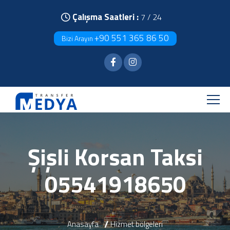
Çalışma Saatleri :
7 / 24
+90 551 365 86 50
Bizi Arayın
Şişli Korsan Taksi
05541918650
Anasayfa
Hizmet bölgeleri