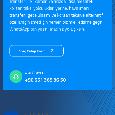
Transfer Her Zaman Yanınızda. Kısa mesafeli
korsan taksi yolculukları yerine, havalimanı
transferi, gece ulaşımı ve korsan taksiye alternatif
özel araç hizmeti için hemen bizimle iletişime geçin.
WhatsApp’tan yazın, aracınız yola çıksın.
Araç Talep Formu
Bizi Arayın
+90 551 365 86 50