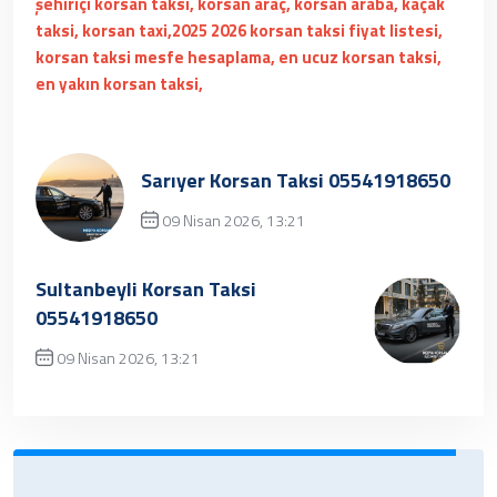
şehiriçi korsan taksi, korsan araç, korsan araba, kaçak
taksi, korsan taxi,2025 2026 korsan taksi fiyat listesi,
korsan taksi mesfe hesaplama, en ucuz korsan taksi,
en yakın korsan taksi,
Sarıyer Korsan Taksi 05541918650
09 Nisan 2026, 13:21
Üzgünüz, kayıt bulunamamıştır.
Sultanbeyli Korsan Taksi
05541918650
09 Nisan 2026, 13:21
✔ Henüz kayıt eklenmemiştir. Daha sonra
tekrar deneyebilrisiniz.