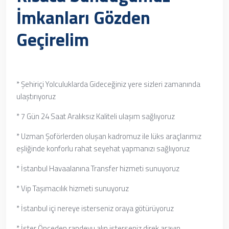
İmkanları Gözden
Geçirelim
* Şehiriçi Yolculuklarda Gideceğiniz yere sizleri zamanında
ulaştırıyoruz
* 7 Gün 24 Saat Aralıksız Kaliteli ulaşım sağlıyoruz
* Uzman Şoförlerden oluşan kadromuz ile lüks araçlarımız
eşliğinde konforlu rahat seyehat yapmanızı sağlıyoruz
* İstanbul Havaalanına Transfer hizmeti sunuyoruz
* Vip Taşımacılık hizmeti sunuyoruz
* İstanbul içi nereye isterseniz oraya götürüyoruz
* İster Önceden randevu alın isterseniz direk arayın