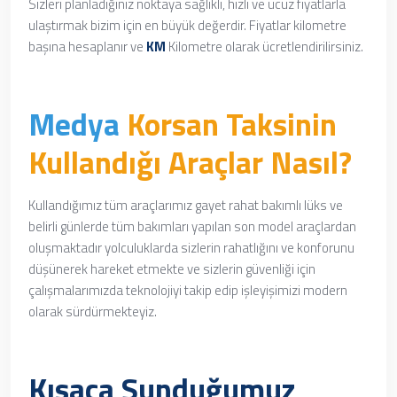
Sizleri planladığınız noktaya sağlıklı, hızlı ve ucuz fiyatlarla
ulaştırmak bizim için en büyük değerdir. Fiyatlar kilometre
başına hesaplanır ve
KM
Kilometre olarak ücretlendirilirsiniz.
Medya
Korsan Taksinin
Kullandığı Araçlar Nasıl?
Kullandığımız tüm araçlarımız
gayet rahat
bakımlı lüks ve
belirli günlerde tüm bakımları yapılan son model araçlardan
oluşmaktadır yolculuklarda sizlerin rahatlığını ve konforunu
düşünerek hareket etmekte ve sizlerin güvenliği için
çalışmalarımızda teknolojiyi takip edip işleyişimizi modern
olarak sürdürmekteyiz.
Kısaca Sunduğumuz