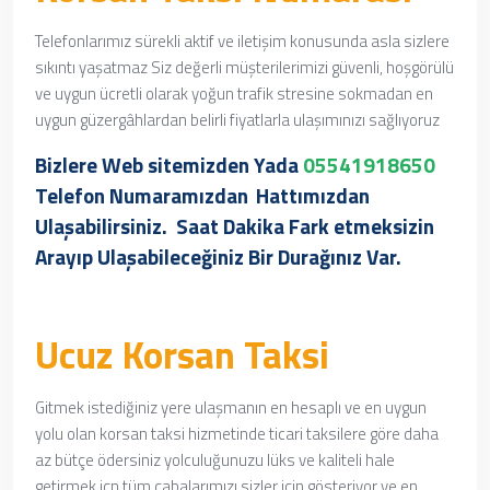
Telefonlarımız sürekli aktif ve iletişim konusunda asla sizlere
sıkıntı yaşatmaz Siz değerli müşterilerimizi güvenli, hoşgörülü
ve uygun ücretli olarak yoğun trafik stresine sokmadan en
uygun güzergâhlardan belirli fiyatlarla ulaşımınızı sağlıyoruz
Bizlere Web sitemizden Yada
05541918650
Telefon Numaramızdan
Hattımızdan
Ulaşabilirsiniz. Saat Dakika Fark etmeksizin
Arayıp Ulaşabileceğiniz Bir Durağınız Var.
Ucuz Korsan Taksi
Gitmek istediğiniz yere ulaşmanın en hesaplı ve en uygun
yolu olan korsan taksi hizmetinde
ticari taksilere göre daha
az bütçe ödersiniz yolculuğunuzu lüks ve kaliteli hale
getirmek içn
tüm çabalarımızı sizler için gösteriyor ve en