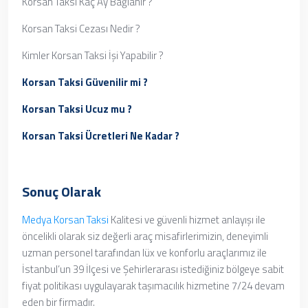
Korsan Taksi Kaç Ay Bağlanır ?
Korsan Taksi Cezası Nedir ?
Kimler Korsan Taksi İşi Yapabilir ?
Korsan Taksi Güvenilir mi ?
Korsan Taksi Ucuz mu ?
Korsan Taksi Ücretleri Ne Kadar ?
Sonuç Olarak
Medya Korsan Taksi
Kalitesi ve güvenli hizmet anlayışı ile
öncelikli olarak siz değerli araç misafirlerimizin, deneyimli
uzman personel tarafından lüx ve konforlu araçlarımız ile
İstanbul’un 39 İlçesi ve Şehirlerarası istediğiniz bölgeye sabit
fiyat politikası uygulayarak taşımacılık hizmetine 7/24 devam
eden bir firmadır.