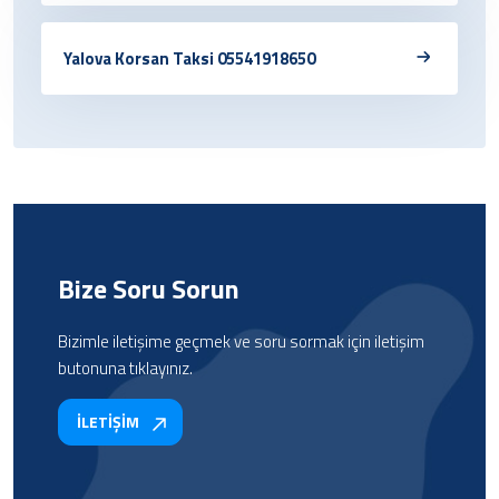
Yalova Korsan Taksi 05541918650
Bize Soru Sorun
Bizimle iletişime geçmek ve soru sormak için iletişim
butonuna tıklayınız.
İLETİŞİM