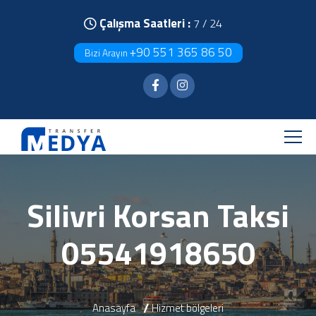
Çalışma Saatleri :
7 / 24
+90 551 365 86 50
Bizi Arayın
Silivri Korsan Taksi
05541918650
Anasayfa
Hizmet bölgeleri