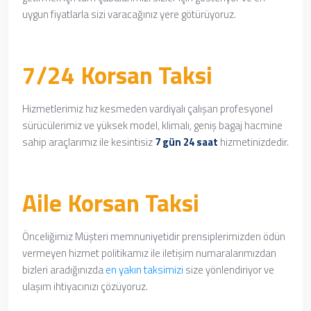
uygun fiyatlarla sizi varacağınız yere götürüyoruz.
7/24 Korsan Taksi
Hizmetlerimiz hız kesmeden vardiyalı çalışan profesyonel
sürücülerimiz ve yüksek model, klimalı, geniş bagaj hacmine
sahip araçlarımız ile kesintisiz
7 gün 24 saat
hizmetinizdedir.
Aile Korsan Taksi
Önceliğimiz Müşteri memnuniyetidir prensiplerimizden ödün
vermeyen hizmet politikamız ile iletişim numaralarımızdan
bizleri aradığınızda
en yakın taksimizi
size yönlendiriyor ve
ulaşım ihtiyacınızı çözüyoruz.