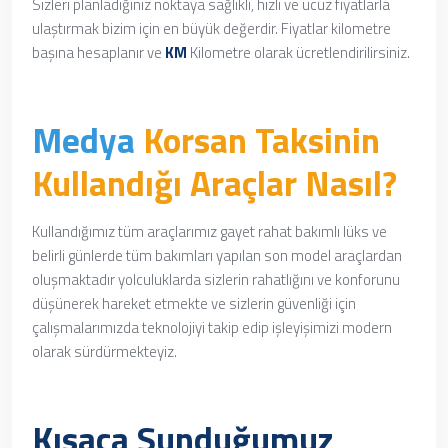
Sizleri planladığınız noktaya sağlıklı, hızlı ve ucuz fiyatlarla
ulaştırmak bizim için en büyük değerdir. Fiyatlar kilometre
başına hesaplanır ve
KM
Kilometre olarak ücretlendirilirsiniz.
Medya
Korsan Taksinin
Kullandığı Araçlar Nasıl?
Kullandığımız tüm araçlarımız
gayet rahat
bakımlı lüks ve
belirli günlerde tüm bakımları yapılan son model araçlardan
oluşmaktadır yolculuklarda sizlerin rahatlığını ve konforunu
düşünerek hareket etmekte ve sizlerin güvenliği için
çalışmalarımızda teknolojiyi takip edip işleyişimizi modern
olarak sürdürmekteyiz.
Kısaca Sunduğumuz