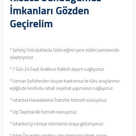
İmkanları Gözden
Geçirelim
* Şehiriçi Yolculuklarda Gideceğiniz yere sizleri zamanında
ulaştırıyoruz
* 7 Gün 24 Saat Aralıksız Kaliteli ulaşım sağlıyoruz
* Uzman Şoförlerden oluşan kadromuz ile lüks araçlarımız
eşliğinde konforlu rahat seyehat yapmanızı sağlıyoruz
* İstanbul Havaalanına Transfer hizmeti sunuyoruz
* Vip Taşımacılık hizmeti sunuyoruz
* İstanbul içi nereye isterseniz oraya götürüyoruz
* İster Önceden randevu alın isterseniz direk arayın