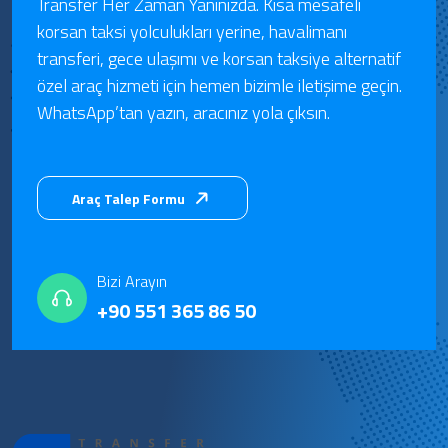
Transfer Her Zaman Yanınızda. Kısa mesafeli
korsan taksi yolculukları yerine, havalimanı
transferi, gece ulaşımı ve korsan taksiye alternatif
özel araç hizmeti için hemen bizimle iletişime geçin.
WhatsApp’tan yazın, aracınız yola çıksın.
Araç Talep Formu
Bizi Arayın
+90 551 365 86 50