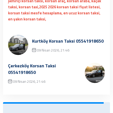
şehiriçi korsan taksi, korsan araç, korsan araba, kaçak
taksi, korsan taxi,2025 2026 korsan taksi fiyat listesi,
korsan taksi mesfe hesaplama, en ucuz korsan taksi,
en yakın korsan taksi,
Kurtköy Korsan Taksi 05541918650
09 Nisan 2026, 21:46
Üzgünüz, kayıt bulunamamıştır.
Çerkezköy Korsan Taksi
05541918650
09 Nisan 2026, 21:46
✔ Henüz kayıt eklenmemiştir. Daha sonra
tekrar deneyebilrisiniz.