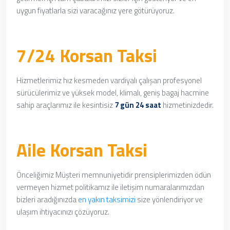
uygun fiyatlarla sizi varacağınız yere götürüyoruz.
7/24 Korsan Taksi
Hizmetlerimiz hız kesmeden vardiyalı çalışan profesyonel
sürücülerimiz ve yüksek model, klimalı, geniş bagaj hacmine
sahip araçlarımız ile kesintisiz
7 gün 24 saat
hizmetinizdedir.
Aile Korsan Taksi
Önceliğimiz Müşteri memnuniyetidir prensiplerimizden ödün
vermeyen hizmet politikamız ile iletişim numaralarımızdan
bizleri aradığınızda
en yakın taksimizi
size yönlendiriyor ve
ulaşım ihtiyacınızı çözüyoruz.