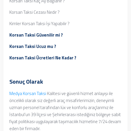
Korsan Taksi Kaç Ay Bağlanır ?
Korsan Taksi Cezası Nedir ?
Kimler Korsan Taksi İşi Yapabilir ?
Korsan Taksi Güvenilir mi ?
Korsan Taksi Ucuz mu ?
Korsan Taksi Ücretleri Ne Kadar ?
Sonuç Olarak
Medya Korsan Taksi
Kalitesi ve güvenli hizmet anlayışı ile
öncelikli olarak siz değerli araç misafirlerimizin, deneyimli
uzman personel tarafından lüx ve konforlu araçlarımız ile
İstanbul’un 39 İlçesi ve Şehirlerarası istediğiniz bölgeye sabit
fiyat politikası uygulayarak taşımacılık hizmetine 7/24 devam
eden bir firmadır.