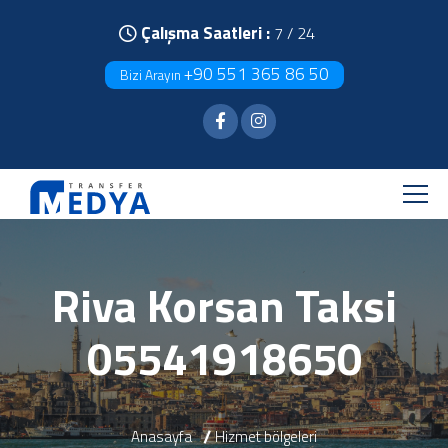
Çalışma Saatleri :
7 / 24
+90 551 365 86 50
Bizi Arayın
Riva Korsan Taksi
05541918650
Anasayfa
Hizmet bölgeleri