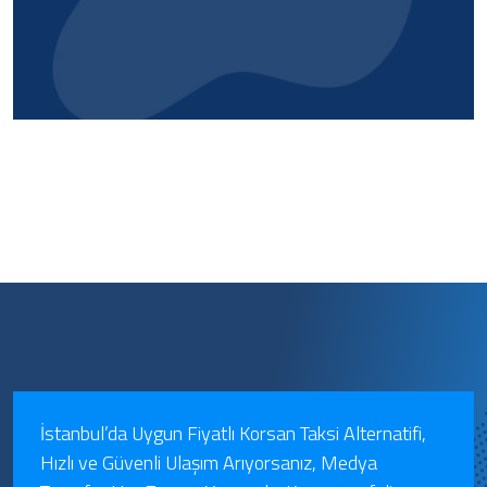
İstanbul’da Uygun Fiyatlı Korsan Taksi Alternatifi,
Hızlı ve Güvenli Ulaşım Arıyorsanız, Medya