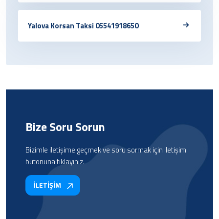
Yalova Korsan Taksi 05541918650
Bize Soru Sorun
Bizimle iletişime geçmek ve soru sormak için iletişim
butonuna tıklayınız.
İLETİŞİM