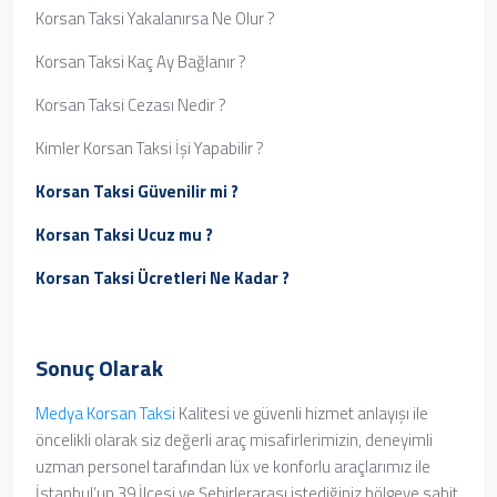
Korsan Taksi Yakalanırsa Ne Olur ?
Korsan Taksi Kaç Ay Bağlanır ?
Korsan Taksi Cezası Nedir ?
Kimler Korsan Taksi İşi Yapabilir ?
Korsan Taksi Güvenilir mi ?
Korsan Taksi Ucuz mu ?
Korsan Taksi Ücretleri Ne Kadar ?
Sonuç Olarak
Medya Korsan Taksi
Kalitesi ve güvenli hizmet anlayışı ile
öncelikli olarak siz değerli araç misafirlerimizin, deneyimli
uzman personel tarafından lüx ve konforlu araçlarımız ile
İstanbul’un 39 İlçesi ve Şehirlerarası istediğiniz bölgeye sabit