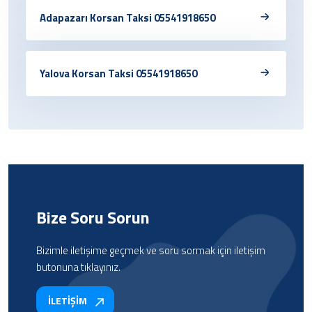
Adapazarı Korsan Taksi 05541918650
Yalova Korsan Taksi 05541918650
Bize Soru Sorun
Bizimle iletişime geçmek ve soru sormak için iletişim
butonuna tıklayınız.
İLETİŞİM