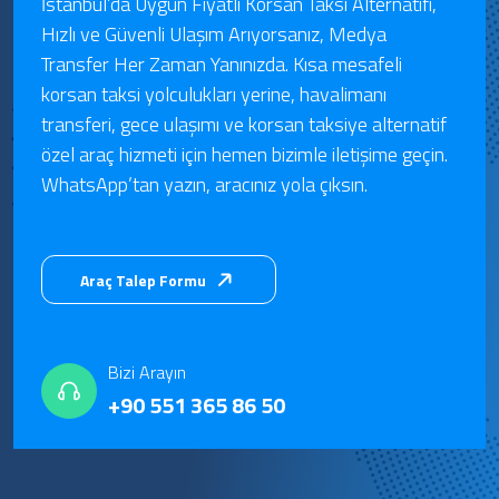
İstanbul’da Uygun Fiyatlı Korsan Taksi Alternatifi,
Hızlı ve Güvenli Ulaşım Arıyorsanız, Medya
Transfer Her Zaman Yanınızda. Kısa mesafeli
korsan taksi yolculukları yerine, havalimanı
transferi, gece ulaşımı ve korsan taksiye alternatif
özel araç hizmeti için hemen bizimle iletişime geçin.
WhatsApp’tan yazın, aracınız yola çıksın.
Araç Talep Formu
Bizi Arayın
+90 551 365 86 50