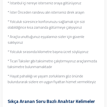
* İstanbul içi nereye isterseniz oraya götürüyoruz
* İster Önceden randevu alın isterseniz direk arayın
* Yolculuk süresince konforunuzu sağlamak için sizi
olabildiğince kısa zamanda götürmeye çalışıyoruz
* Araçta unuttuğunuz eşyalarınızı sizler için güvenle
saklıyoruz
* Yolculuk sırasında kilometre başına ücret söylüyoruz
* Ticari Taksiler gibi taksimetre çalıştırmıyoruz araçlarımızda
taksimetre bulunmamaktadır
* Hayat pahalılığı ve yaşam zorluklarını göz önünde
bulundurarak sizlere en uygun fiyattan hizmet vermekteyiz
Sıkça Aranan Soru Bazlı Anahtar Kelimeler