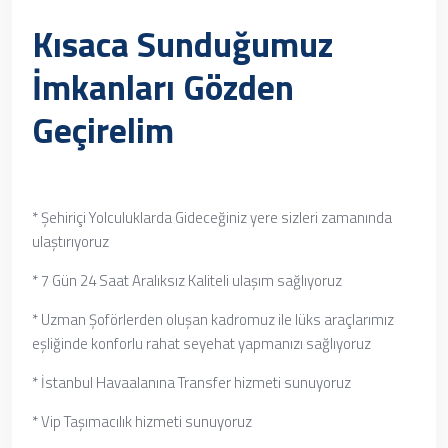
Kısaca Sunduğumuz
İmkanları Gözden
Geçirelim
* Şehiriçi Yolculuklarda Gideceğiniz yere sizleri zamanında
ulaştırıyoruz
* 7 Gün 24 Saat Aralıksız Kaliteli ulaşım sağlıyoruz
* Uzman Şoförlerden oluşan kadromuz ile lüks araçlarımız
eşliğinde konforlu rahat seyehat yapmanızı sağlıyoruz
* İstanbul Havaalanına Transfer hizmeti sunuyoruz
* Vip Taşımacılık hizmeti sunuyoruz