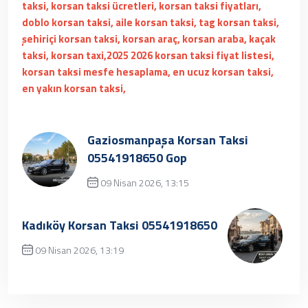
taksi, korsan taksi ücretleri, korsan taksi fiyatları,
doblo korsan taksi, aile korsan taksi, tag korsan taksi,
şehiriçi korsan taksi, korsan araç, korsan araba, kaçak
taksi, korsan taxi,2025 2026 korsan taksi fiyat listesi,
korsan taksi mesfe hesaplama, en ucuz korsan taksi,
en yakın korsan taksi,
Gaziosmanpaşa Korsan Taksi
05541918650 Gop
09 Nisan 2026, 13:15
Üzgünüz, kayıt bulunamamıştır.
Kadıköy Korsan Taksi 05541918650
09 Nisan 2026, 13:19
✔ Henüz kayıt eklenmemiştir. Daha sonra
tekrar deneyebilrisiniz.