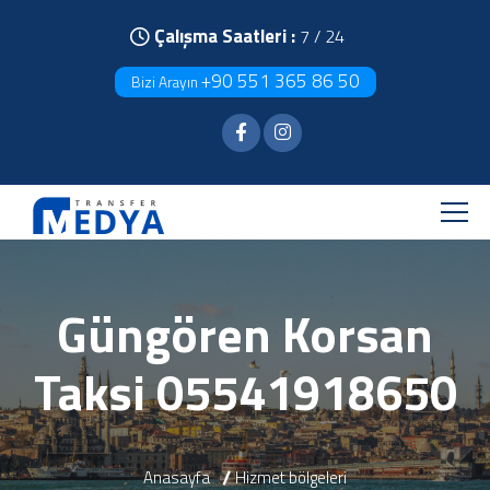
Çalışma Saatleri :
7 / 24
+90 551 365 86 50
Bizi Arayın
Güngören Korsan
Taksi 05541918650
Anasayfa
Hizmet bölgeleri