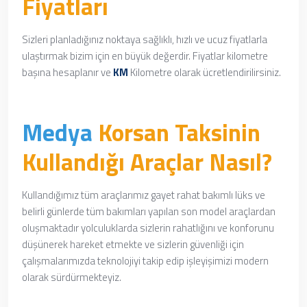
Fiyatları
Sizleri planladığınız noktaya sağlıklı, hızlı ve ucuz fiyatlarla
ulaştırmak bizim için en büyük değerdir. Fiyatlar kilometre
başına hesaplanır ve
KM
Kilometre olarak ücretlendirilirsiniz.
Medya
Korsan Taksinin
Kullandığı Araçlar Nasıl?
Kullandığımız tüm araçlarımız
gayet rahat
bakımlı lüks ve
belirli günlerde tüm bakımları yapılan son model araçlardan
oluşmaktadır yolculuklarda sizlerin rahatlığını ve konforunu
düşünerek hareket etmekte ve sizlerin güvenliği için
çalışmalarımızda teknolojiyi takip edip işleyişimizi modern
olarak sürdürmekteyiz.