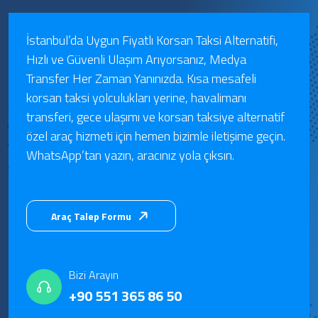
İstanbul’da Uygun Fiyatlı Korsan Taksi Alternatifi,
Hızlı ve Güvenli Ulaşım Arıyorsanız, Medya
Transfer Her Zaman Yanınızda. Kısa mesafeli
korsan taksi yolculukları yerine, havalimanı
transferi, gece ulaşımı ve korsan taksiye alternatif
özel araç hizmeti için hemen bizimle iletişime geçin.
WhatsApp’tan yazın, aracınız yola çıksın.
Araç Talep Formu
Bizi Arayın
+90 551 365 86 50