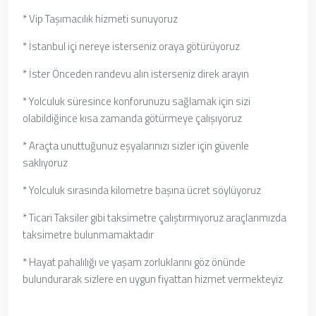
* Vip Taşımacılık hizmeti sunuyoruz
* İstanbul içi nereye isterseniz oraya götürüyoruz
* İster Önceden randevu alın isterseniz direk arayın
* Yolculuk süresince konforunuzu sağlamak için sizi
olabildiğince kısa zamanda götürmeye çalışıyoruz
* Araçta unuttuğunuz eşyalarınızı sizler için güvenle
saklıyoruz
* Yolculuk sırasında kilometre başına ücret söylüyoruz
* Ticari Taksiler gibi taksimetre çalıştırmıyoruz araçlarımızda
taksimetre bulunmamaktadır
* Hayat pahalılığı ve yaşam zorluklarını göz önünde
bulundurarak sizlere en uygun fiyattan hizmet vermekteyiz