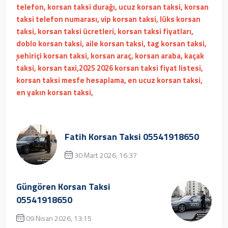
telefon, korsan taksi durağı, ucuz korsan taksi, korsan
taksi telefon numarası, vip korsan taksi, lüks korsan
taksi, korsan taksi ücretleri, korsan taksi fiyatları,
doblo korsan taksi, aile korsan taksi, tag korsan taksi,
şehiriçi korsan taksi, korsan araç, korsan araba, kaçak
taksi, korsan taxi,2025 2026 korsan taksi fiyat listesi,
korsan taksi mesfe hesaplama, en ucuz korsan taksi,
en yakın korsan taksi,
Fatih Korsan Taksi 05541918650
30 Mart 2026, 16:37
Üzgünüz, kayıt bulunamamıştır.
Güngören Korsan Taksi
05541918650
09 Nisan 2026, 13:15