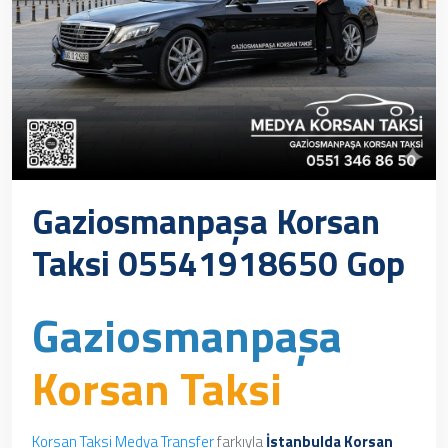
Gaziosmanpaşa Korsan
Taksi 05541918650 Gop
Gaziosmanpaşa
Korsan Taksi
Korsan Taksi
Medya Transfer
farkıyla
İstanbulda Korsan