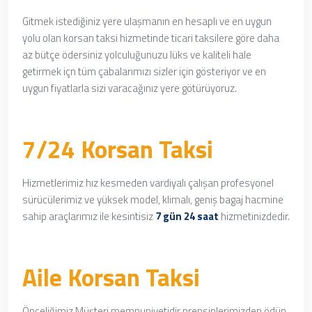
Gitmek istediğiniz yere ulaşmanın en hesaplı ve en uygun
yolu olan korsan taksi hizmetinde
ticari taksilere göre daha
az bütçe ödersiniz yolculuğunuzu lüks ve kaliteli hale
getirmek içn
tüm çabalarımızı sizler için gösteriyor ve en
uygun fiyatlarla sizi varacağınız yere götürüyoruz.
7/24 Korsan Taksi
Hizmetlerimiz hız kesmeden vardiyalı çalışan profesyonel
sürücülerimiz ve yüksek model, klimalı, geniş bagaj hacmine
sahip araçlarımız ile kesintisiz
7 gün 24 saat
hizmetinizdedir.
Aile Korsan Taksi
Önceliğimiz Müşteri memnuniyetidir prensiplerimizden ödün