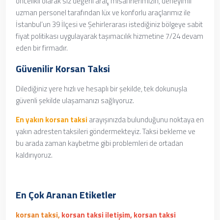
öncelikli olarak siz değerli araç misafirlerimizin, deneyimli
uzman personel tarafından lüx ve konforlu araçlarımız ile
İstanbul’un 39 İlçesi ve Şehirlerarası istediğiniz bölgeye sabit
fiyat politikası uygulayarak taşımacılık hizmetine 7/24 devam
eden bir firmadır.
Güvenilir Korsan Taksi
Dilediğiniz yere hızlı ve hesaplı bir şekilde, tek dokunuşla
güvenli şekilde ulaşamanızı sağlıyoruz.
En yakın korsan taksi
arayışınızda bulunduğunu noktaya en
yakın adresten taksileri göndermekteyiz. Taksi bekleme ve
bu arada zaman kaybetme gibi problemleri de ortadan
kaldırıyoruz.
En Çok Aranan Etiketler
korsan taksi,
korsan taksi iletişim, korsan taksi