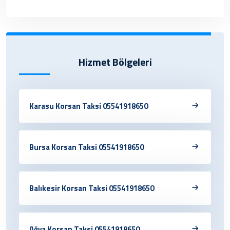
✔ Henüz kayıt eklenmemiştir. Daha sonra
tekrar deneyebilrisiniz.
Hizmet Bölgeleri
Karasu Korsan Taksi 05541918650
Bursa Korsan Taksi 05541918650
Balıkesir Korsan Taksi 05541918650
Ağva Korsan Taksi 05541918650