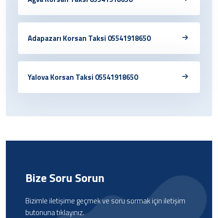
Adapazarı Korsan Taksi 05541918650
Yalova Korsan Taksi 05541918650
Bize Soru Sorun
Bizimle iletişime geçmek ve soru sormak için iletişim
butonuna tıklayınız.