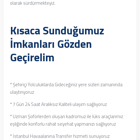
olarak sürdürmekteyiz.
Kısaca Sunduğumuz
İmkanları Gözden
Geçirelim
* Şehiriçi Yolculuklarda Gideceğiniz yere sizleri zamanında
ulaştırıyoruz
* 7 Gün 24 Saat Aralıksız Kaliteli ulaşım sağlıyoruz
* Uzman Şoförlerden oluşan kadromuz ile lüks araçlarımız
eşliğinde konforlu rahat seyehat yapmanızı sağlıyoruz
* İstanbul Havaalanına Transfer hizmeti sunuyoruz