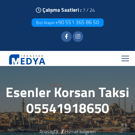
Çalışma Saatleri :
7 / 24
+90 551 365 86 50
Bizi Arayın
Esenler Korsan Taksi
05541918650
Anasayfa
Hizmet bölgeleri