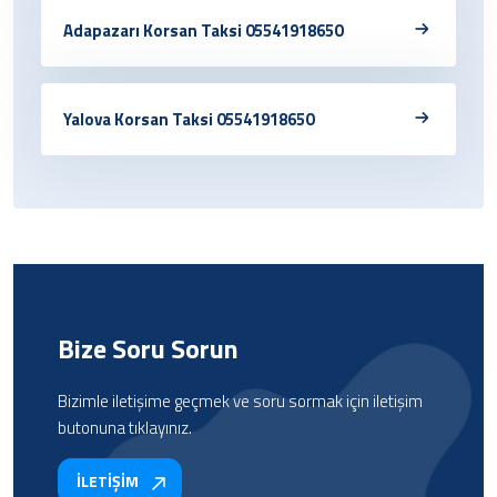
Adapazarı Korsan Taksi 05541918650
Yalova Korsan Taksi 05541918650
Bize Soru Sorun
Bizimle iletişime geçmek ve soru sormak için iletişim
butonuna tıklayınız.
İLETİŞİM