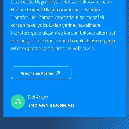
İstanbul’da Uygun Fiyatlı Korsan Taksi Alternatifi,
Hızlı ve Güvenli Ulaşım Arıyorsanız, Medya
Transfer Her Zaman Yanınızda. Kısa mesafeli
korsan taksi yolculukları yerine, havalimanı
transferi, gece ulaşımı ve korsan taksiye alternatif
özel araç hizmeti için hemen bizimle iletişime geçin.
WhatsApp’tan yazın, aracınız yola çıksın.
Araç Talep Formu
Bizi Arayın
+90 551 365 86 50