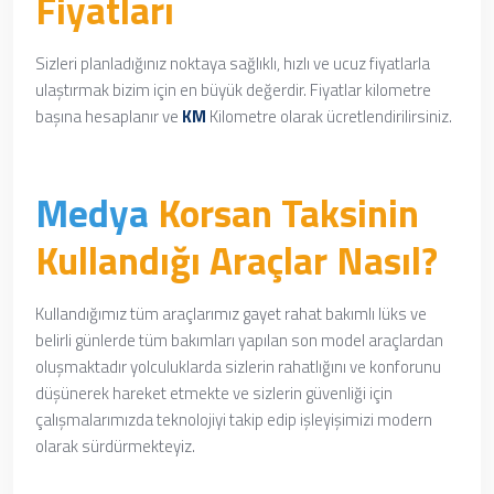
Fiyatları
Sizleri planladığınız noktaya sağlıklı, hızlı ve ucuz fiyatlarla
ulaştırmak bizim için en büyük değerdir. Fiyatlar kilometre
başına hesaplanır ve
KM
Kilometre olarak ücretlendirilirsiniz.
Medya
Korsan Taksinin
Kullandığı Araçlar Nasıl?
Kullandığımız tüm araçlarımız
gayet rahat
bakımlı lüks ve
belirli günlerde tüm bakımları yapılan son model araçlardan
oluşmaktadır yolculuklarda sizlerin rahatlığını ve konforunu
düşünerek hareket etmekte ve sizlerin güvenliği için
çalışmalarımızda teknolojiyi takip edip işleyişimizi modern
olarak sürdürmekteyiz.