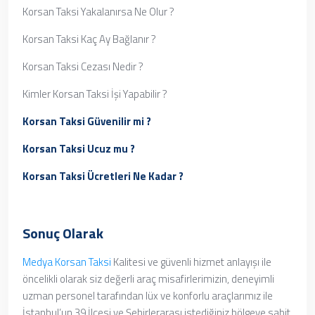
Korsan Taksi Yakalanırsa Ne Olur ?
Korsan Taksi Kaç Ay Bağlanır ?
Korsan Taksi Cezası Nedir ?
Kimler Korsan Taksi İşi Yapabilir ?
Korsan Taksi Güvenilir mi ?
Korsan Taksi Ucuz mu ?
Korsan Taksi Ücretleri Ne Kadar ?
Sonuç Olarak
Medya Korsan Taksi
Kalitesi ve güvenli hizmet anlayışı ile
öncelikli olarak siz değerli araç misafirlerimizin, deneyimli
uzman personel tarafından lüx ve konforlu araçlarımız ile
İstanbul’un 39 İlçesi ve Şehirlerarası istediğiniz bölgeye sabit