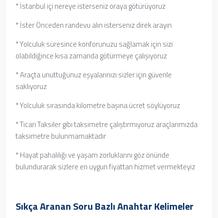
* İstanbul içi nereye isterseniz oraya götürüyoruz
* İster Önceden randevu alın isterseniz direk arayın
* Yolculuk süresince konforunuzu sağlamak için sizi
olabildiğince kısa zamanda götürmeye çalışıyoruz
* Araçta unuttuğunuz eşyalarınızı sizler için güvenle
saklıyoruz
* Yolculuk sırasında kilometre başına ücret söylüyoruz
* Ticari Taksiler gibi taksimetre çalıştırmıyoruz araçlarımızda
taksimetre bulunmamaktadır
* Hayat pahalılığı ve yaşam zorluklarını göz önünde
bulundurarak sizlere en uygun fiyattan hizmet vermekteyiz
Sıkça Aranan Soru Bazlı Anahtar Kelimeler