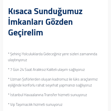
Kısaca Sunduğumuz
İmkanları Gözden
Geçirelim
* Şehiriçi Yolculuklarda Gideceğiniz yere sizleri zamanında
ulaştırıyoruz
* 7 Gün 24 Saat Aralıksız Kaliteli ulaşım sağlıyoruz
* Uzman Şoförlerden oluşan kadromuz ile lüks araçlarımız
eşliğinde konforlu rahat seyehat yapmanızı sağlıyoruz
* İstanbul Havaalanına Transfer hizmeti sunuyoruz
* Vip Taşımacılık hizmeti sunuyoruz