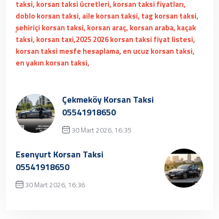
taksi, korsan taksi ücretleri, korsan taksi fiyatları,
doblo korsan taksi, aile korsan taksi, tag korsan taksi,
şehiriçi korsan taksi, korsan araç, korsan araba, kaçak
taksi, korsan taxi,2025 2026 korsan taksi fiyat listesi,
korsan taksi mesfe hesaplama, en ucuz korsan taksi,
en yakın korsan taksi,
Çekmeköy Korsan Taksi
05541918650
30 Mart 2026, 16:35
Üzgünüz, kayıt bulunamamıştır.
Esenyurt Korsan Taksi
05541918650
30 Mart 2026, 16:36
✔ Henüz kayıt eklenmemiştir. Daha sonra
tekrar deneyebilrisiniz.