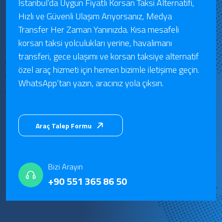
İstanbul’da Uygun Fiyatlı Korsan Taksi Alternatifi,
Hızlı ve Güvenli Ulaşım Arıyorsanız, Medya
Transfer Her Zaman Yanınızda. Kısa mesafeli
korsan taksi yolculukları yerine, havalimanı
transferi, gece ulaşımı ve korsan taksiye alternatif
özel araç hizmeti için hemen bizimle iletişime geçin.
WhatsApp’tan yazın, aracınız yola çıksın.
Araç Talep Formu
Bizi Arayın
+90 551 365 86 50