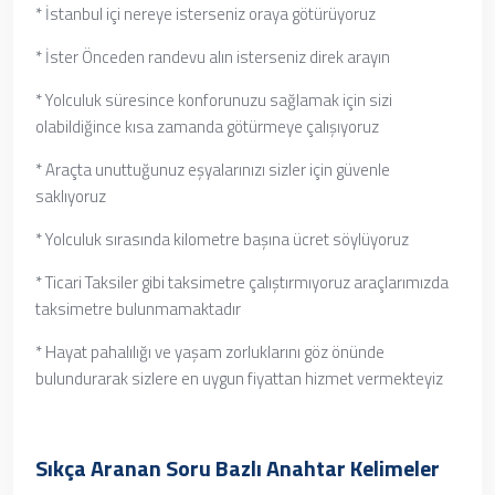
* İstanbul içi nereye isterseniz oraya götürüyoruz
* İster Önceden randevu alın isterseniz direk arayın
* Yolculuk süresince konforunuzu sağlamak için sizi
olabildiğince kısa zamanda götürmeye çalışıyoruz
* Araçta unuttuğunuz eşyalarınızı sizler için güvenle
saklıyoruz
* Yolculuk sırasında kilometre başına ücret söylüyoruz
* Ticari Taksiler gibi taksimetre çalıştırmıyoruz araçlarımızda
taksimetre bulunmamaktadır
* Hayat pahalılığı ve yaşam zorluklarını göz önünde
bulundurarak sizlere en uygun fiyattan hizmet vermekteyiz
Sıkça Aranan Soru Bazlı Anahtar Kelimeler