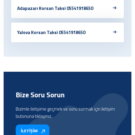
Adapazarı Korsan Taksi 05541918650
Yalova Korsan Taksi 05541918650
Bize Soru Sorun
Bizimle iletişime geçmek ve soru sormak için iletişim
butonuna tıklayınız.
İLETİŞİM