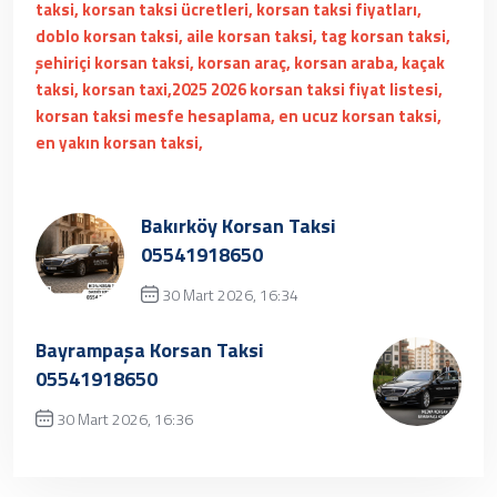
taksi, korsan taksi ücretleri, korsan taksi fiyatları,
doblo korsan taksi, aile korsan taksi, tag korsan taksi,
şehiriçi korsan taksi, korsan araç, korsan araba, kaçak
taksi, korsan taxi,2025 2026 korsan taksi fiyat listesi,
korsan taksi mesfe hesaplama, en ucuz korsan taksi,
en yakın korsan taksi,
Bakırköy Korsan Taksi
05541918650
30 Mart 2026, 16:34
Üzgünüz, kayıt bulunamamıştır.
Bayrampaşa Korsan Taksi
05541918650
30 Mart 2026, 16:36
✔ Henüz kayıt eklenmemiştir. Daha sonra
tekrar deneyebilrisiniz.