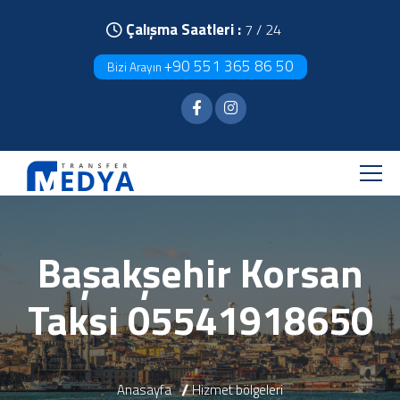
Çalışma Saatleri :
7 / 24
+90 551 365 86 50
Bizi Arayın
Başakşehir Korsan
Taksi 05541918650
Anasayfa
Hizmet bölgeleri