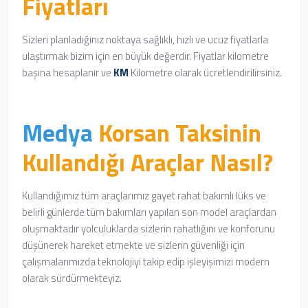
Fiyatları
Sizleri planladığınız noktaya sağlıklı, hızlı ve ucuz fiyatlarla
ulaştırmak bizim için en büyük değerdir. Fiyatlar kilometre
başına hesaplanır ve
KM
Kilometre olarak ücretlendirilirsiniz.
Medya
Korsan Taksinin
Kullandığı Araçlar Nasıl?
Kullandığımız tüm araçlarımız
gayet rahat
bakımlı lüks ve
belirli günlerde tüm bakımları yapılan son model araçlardan
oluşmaktadır yolculuklarda sizlerin rahatlığını ve konforunu
düşünerek hareket etmekte ve sizlerin güvenliği için
çalışmalarımızda teknolojiyi takip edip işleyişimizi modern
olarak sürdürmekteyiz.