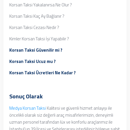
Korsan Taksi Yakalanırsa Ne Olur ?
Korsan Taksi Kaç Ay Bağlanır ?
Korsan Taksi Cezası Nedir ?
Kimler Korsan Taksi İşi Yapabilir ?
Korsan Taksi Güvenilir mi ?
Korsan Taksi Ucuz mu ?
Korsan Taksi Ücretleri Ne Kadar ?
Sonuç Olarak
Medya Korsan Taksi
Kalitesi ve güvenli hizmet anlayışı ile
öncelikli olarak siz değerli araç misafirlerimizin, deneyimli
uzman personel tarafından lüx ve konforlu araçlarımız ile
İstanbul’un 39 İlçesi ve Şehirlerarası istediğiniz bölgeye sabit