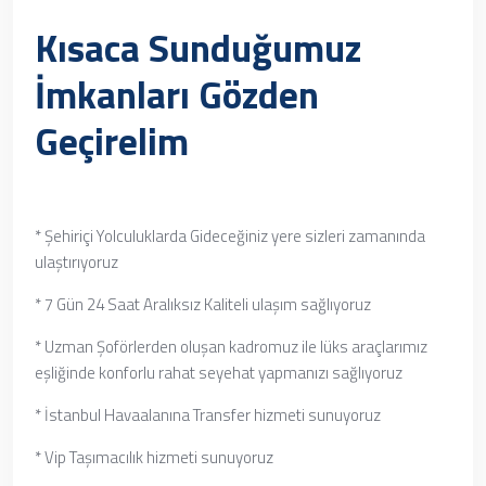
Kısaca Sunduğumuz
İmkanları Gözden
Geçirelim
* Şehiriçi Yolculuklarda Gideceğiniz yere sizleri zamanında
ulaştırıyoruz
* 7 Gün 24 Saat Aralıksız Kaliteli ulaşım sağlıyoruz
* Uzman Şoförlerden oluşan kadromuz ile lüks araçlarımız
eşliğinde konforlu rahat seyehat yapmanızı sağlıyoruz
* İstanbul Havaalanına Transfer hizmeti sunuyoruz
* Vip Taşımacılık hizmeti sunuyoruz