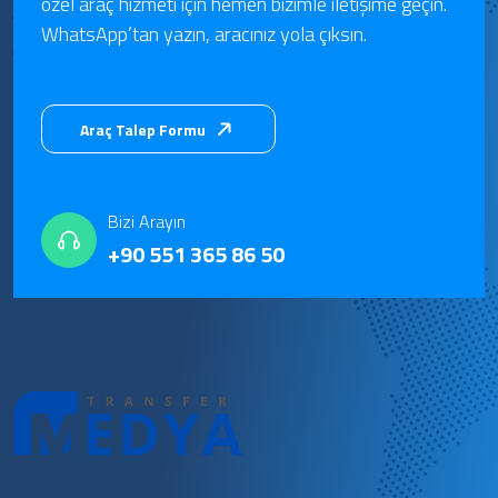
özel araç hizmeti için hemen bizimle iletişime geçin.
WhatsApp’tan yazın, aracınız yola çıksın.
Araç Talep Formu
Bizi Arayın
+90 551 365 86 50