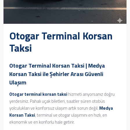
Otogar Terminal Korsan
Taksi
Otogar Terminal Korsan Taksi
| Medya
Korsan Taksi ile Şehirler Arası Güvenli
Ulaşım
Otogar terminal korsan taksi
hizmeti arıyorsanız doğru
yerdesiniz. Pahalı uçak biletleri, saatler süren otobüs
yolculukları ve konforsuz ulaşım artık sorun değil.
Medya
Korsan Taksi
, terminal ve otogar ulaşımını en hızlı, en
ekonomik ve en konforlu hale getirir.