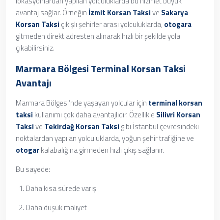
lokasyonlardan yapılan yolculuklarda bu hizmet büyük
avantaj sağlar. Örneğin
İzmit Korsan Taksi
ve
Sakarya
Korsan Taksi
çıkışlı şehirler arası yolculuklarda,
otogara
gitmeden direkt adresten alınarak hızlı bir şekilde yola
çıkabilirsiniz.
Marmara Bölgesi Terminal Korsan Taksi
Avantajı
Marmara Bölgesi’nde yaşayan yolcular için
terminal korsan
taksi
kullanımı çok daha avantajlıdır. Özellikle
Silivri Korsan
Taksi
ve
Tekirdağ Korsan Taksi
gibi İstanbul çevresindeki
noktalardan yapılan yolculuklarda, yoğun şehir trafiğine ve
otogar
kalabalığına girmeden hızlı çıkış sağlanır.
Bu sayede:
Daha kısa sürede varış
Daha düşük maliyet