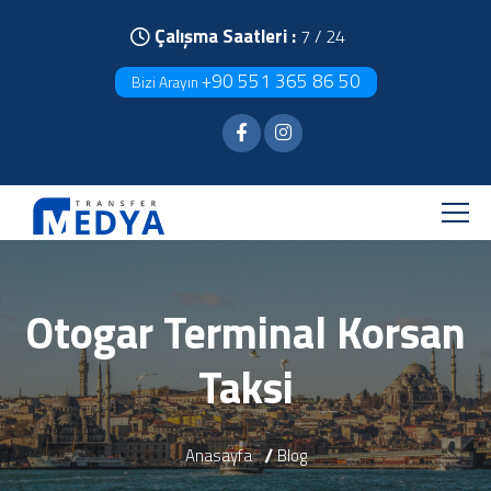
Çalışma Saatleri :
7 / 24
+90 551 365 86 50
Bizi Arayın
Otogar Terminal Korsan
Taksi
Anasayfa
Blog