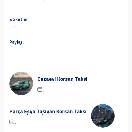
Etiketler
Paylaş :
Cezaevi Korsan Taksi
,
Üzgünüz, kayıt bulunamamıştır.
Parça Eşya Taşıyan Korsan Taksi
,
✔ Henüz kayıt eklenmemiştir. Daha