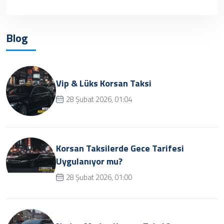
sonra tekrar deneyebilrisiniz.
Blog
Vip & Lüks Korsan Taksi
28 Şubat 2026, 01:04
Korsan Taksilerde Gece Tarifesi
Uygulanıyor mu?
28 Şubat 2026, 01:00