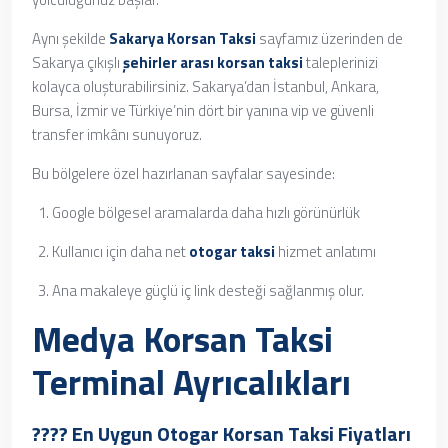
Aynı şekilde
Sakarya Korsan Taksi
sayfamız üzerinden de
Sakarya çıkışlı
şehirler arası korsan taksi
taleplerinizi
kolayca oluşturabilirsiniz. Sakarya’dan İstanbul, Ankara,
Bursa, İzmir ve Türkiye’nin dört bir yanına vip ve güvenli
transfer imkânı sunuyoruz.
Bu bölgelere özel hazırlanan sayfalar sayesinde:
Google bölgesel aramalarda daha hızlı görünürlük
Kullanıcı için daha net
otogar taksi
hizmet anlatımı
Ana makaleye güçlü iç link desteği sağlanmış olur.
Medya Korsan Taksi
Terminal Ayrıcalıkları
???? En Uygun Otogar Korsan Taksi Fiyatları