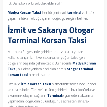
Daha konforlu yolculuk elde edilir
Medya Korsan Taksi
, her bölgenin yol,
terminal
ve trafik
yapısına hâkim olduğu için en doğru güzergâhı belirler.
İzmit ve Sakarya Otogar
Terminal Korsan Taksi
Marmara Bölgesi’nde şehirler arası yolculuk yapan
kullanıcılar için İzmit ve Sakarya, en yoğun talep gelen
bölgelerin başında gelmektedir. Bu nedenle
Medya Korsan
Taksi
, bu lokasyonlara özel planlanmış
otogar terminal
korsan taksi
hizmeti sunar.
Özellikle
İzmit Korsan Taksi
hizmetimiz sayesinde Kocaeli
ve çevresinden Türkiye’nin tüm şehirlerine hızlı, konforlu ve
ekonomik ulaşım sağlanır.
Terminal
e gitmeden, aktarma
yapmadan, doğrudan bulunduğunuz adresten alınarak
yolculuğunuz başlar.