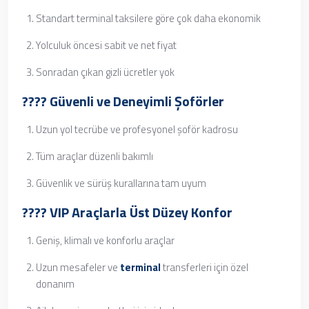
Standart terminal taksilere göre çok daha ekonomik
Yolculuk öncesi sabit ve net fiyat
Sonradan çıkan gizli ücretler yok
????️ Güvenli ve Deneyimli Şoförler
Uzun yol tecrübe ve profesyonel şoför kadrosu
Tüm araçlar düzenli bakımlı
Güvenlik ve sürüş kurallarına tam uyum
???? VIP Araçlarla Üst Düzey Konfor
Geniş, klimalı ve konforlu araçlar
Uzun mesafeler ve
terminal
transferleri için özel
donanım