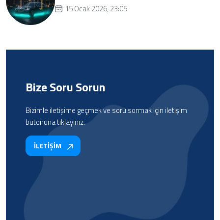
15 Ocak 2026, 23:05
Bize Soru Sorun
Bizimle iletişime geçmek ve soru sormak için iletişim
butonuna tıklayınız.
İLETİŞİM