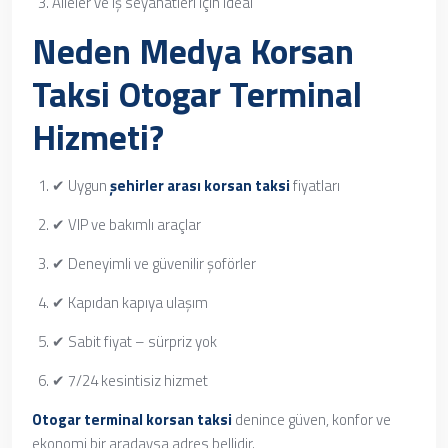
Aileler ve iş seyahatleri için ideal
Neden Medya Korsan
Taksi Otogar Terminal
Hizmeti?
✔ Uygun
şehirler arası korsan taksi
fiyatları
✔ VIP ve bakımlı araçlar
✔ Deneyimli ve güvenilir şoförler
✔ Kapıdan kapıya ulaşım
✔ Sabit fiyat – sürpriz yok
✔ 7/24 kesintisiz hizmet
Otogar terminal korsan taksi
denince güven, konfor ve
ekonomi bir aradaysa adres bellidir.