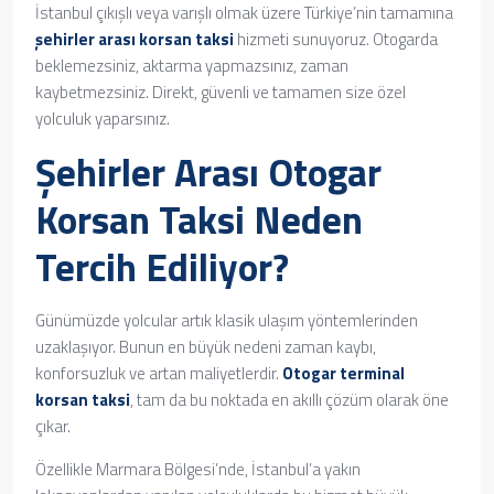
İstanbul çıkışlı veya varışlı olmak üzere Türkiye’nin tamamına
şehirler arası korsan taksi
hizmeti sunuyoruz. Otogarda
beklemezsiniz, aktarma yapmazsınız, zaman
kaybetmezsiniz. Direkt, güvenli ve tamamen size özel
yolculuk yaparsınız.
Şehirler Arası Otogar
Korsan Taksi
Neden
Tercih Ediliyor?
Günümüzde yolcular artık klasik ulaşım yöntemlerinden
uzaklaşıyor. Bunun en büyük nedeni zaman kaybı,
konforsuzluk ve artan maliyetlerdir.
Otogar terminal
korsan taksi
, tam da bu noktada en akıllı çözüm olarak öne
çıkar.
Özellikle Marmara Bölgesi’nde, İstanbul’a yakın