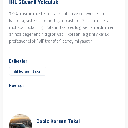
İHL Güvenli Yolculuk
7/24 ulaşılan müşteri destek hatları ve deneyimli sürücü
kadrosu, sistemin temel taşını oluşturur. Yolcuların her an
muhatap bulabildiği, rotanın takip edildiği ve geri bildirimlerin
anında değerlendirildiği bir yapı, "korsan" algısını yıkarak
profesyonel bir "VIP transfer" deneyimi yaşatır.
Etiketler
ihl korsan taksi
Paylaş :
Doblo Korsan Taksi