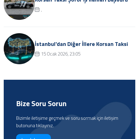
,
İstanbul'dan Diğer İllere Korsan Taksi
15 Ocak 2026, 23:05
Bize Soru Sorun
Bizimle iletişime geçmek ve soru sormak için iletişim
butonuna tıklayınız.