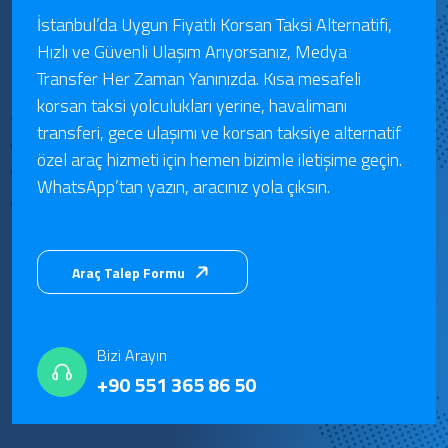
İstanbul’da Uygun Fiyatlı Korsan Taksi Alternatifi,
Hızlı ve Güvenli Ulaşım Arıyorsanız, Medya
Transfer Her Zaman Yanınızda. Kısa mesafeli
korsan taksi yolculukları yerine, havalimanı
transferi, gece ulaşımı ve korsan taksiye alternatif
özel araç hizmeti için hemen bizimle iletişime geçin.
WhatsApp’tan yazın, aracınız yola çıksın.
Araç Talep Formu
Bizi Arayın
+90 551 365 86 50