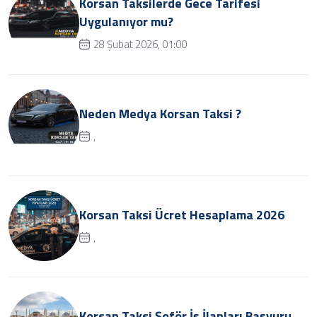
Korsan Taksilerde Gece Tarifesi
Uygulanıyor mu?
28 Şubat 2026, 01:00
Neden Medya Korsan Taksi ?
,
Korsan Taksi Ücret Hesaplama 2026
,
Korsan Taksi Şoför İş İlanları Başvuru