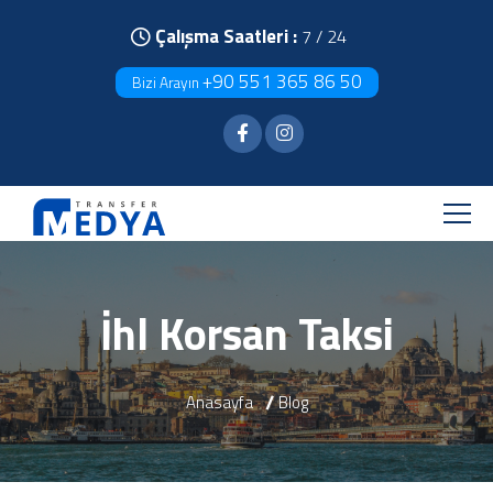
Çalışma Saatleri :
7 / 24
+90 551 365 86 50
Bizi Arayın
İhl Korsan Taksi
Anasayfa
Blog