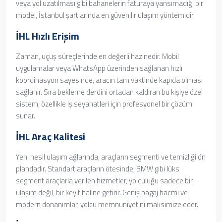
veya yol uzatılması gibi bahanelerin faturaya yansımadığı bir
model, İstanbul şartlarında en güvenilir ulaşım yöntemidir.
İHL Hızlı Erişim
Zaman, uçuş süreçlerinde en değerli hazinedir. Mobil
uygulamalar veya WhatsApp üzerinden sağlanan hızlı
koordinasyon sayesinde, aracın tam vaktinde kapıda olması
sağlanır. Sıra bekleme derdini ortadan kaldıran bu kişiye özel
sistem, özellikle iş seyahatleri için profesyonel bir çözüm
sunar.
İHL Araç Kalitesi
Yeni nesil ulaşım ağlarında, araçların segmenti ve temizliği ön
plandadır. Standart araçların ötesinde, BMW gibi lüks
segment araçlarla verilen hizmetler, yolculuğu sadece bir
ulaşım değil, bir keyif haline getirir. Geniş bagaj hacmi ve
modern donanımlar, yolcu memnuniyetini maksimize eder.