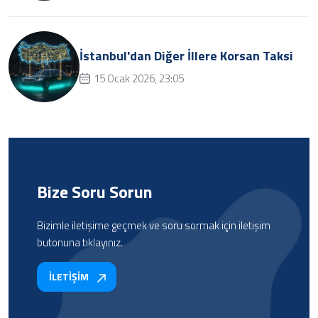
İstanbul'dan Diğer İllere Korsan Taksi
15 Ocak 2026, 23:05
Bize Soru Sorun
Bizimle iletişime geçmek ve soru sormak için iletişim
butonuna tıklayınız.
İLETİŞİM