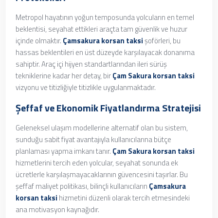
Metropol hayatının yoğun temposunda yolcuların en temel
beklentisi, seyahat ettikleri araçta tam güvenlik ve huzur
içinde olmaktır.
Çamsakura korsan taksi
şoförleri, bu
hassas beklentileri en üst düzeyde karşılayacak donanıma
sahiptir. Araç içi hijyen standartlarından ileri sürüş
tekniklerine kadar her detay, bir
Çam Sakura korsan taksi
vizyonu ve titizliğiyle titizlikle uygulanmaktadır.
Şeffaf ve Ekonomik Fiyatlandırma Stratejisi
Geleneksel ulaşım modellerine alternatif olan bu sistem,
sunduğu sabit fiyat avantajıyla kullanıcılarına bütçe
planlaması yapma imkanı tanır.
Çam Sakura korsan taksi
hizmetlerini tercih eden yolcular, seyahat sonunda ek
ücretlerle karşılaşmayacaklarının güvencesini taşırlar. Bu
şeffaf maliyet politikası, bilinçli kullanıcıların
Çamsakura
korsan taksi
hizmetini düzenli olarak tercih etmesindeki
ana motivasyon kaynağıdır.