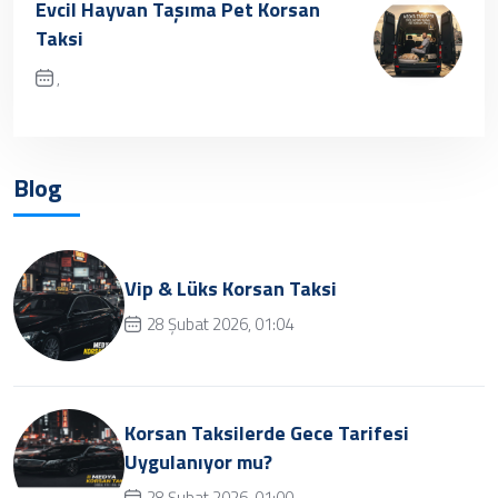
Evcil Hayvan Taşıma Pet Korsan
Taksi
,
✔ Henüz kayıt eklenmemiştir. Daha sonra
tekrar deneyebilrisiniz.
Blog
Vip & Lüks Korsan Taksi
28 Şubat 2026, 01:04
Korsan Taksilerde Gece Tarifesi
Uygulanıyor mu?
28 Şubat 2026, 01:00