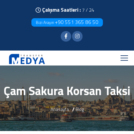
Çalışma Saatleri :
7 / 24
+90 551 365 86 50
Bizi Arayın
Çam Sakura Korsan Taksi
Anasayfa
Blog