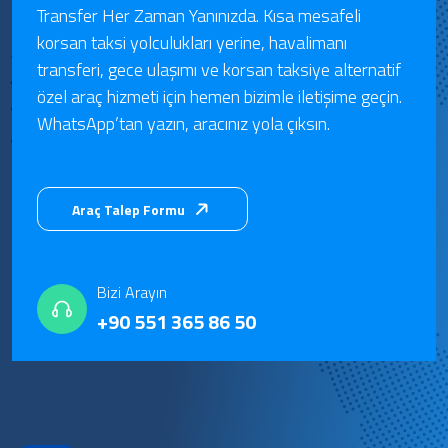
Transfer Her Zaman Yanınızda. Kısa mesafeli
korsan taksi yolculukları yerine, havalimanı
transferi, gece ulaşımı ve korsan taksiye alternatif
özel araç hizmeti için hemen bizimle iletişime geçin.
WhatsApp’tan yazın, aracınız yola çıksın.
Araç Talep Formu
Bizi Arayın
+90 551 365 86 50